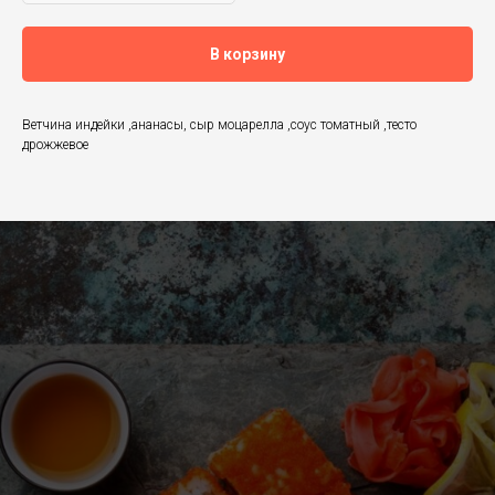
В корзину
Ветчина индейки ,ананасы, сыр моцарелла ,соус томатный ,тесто
дрожжевое