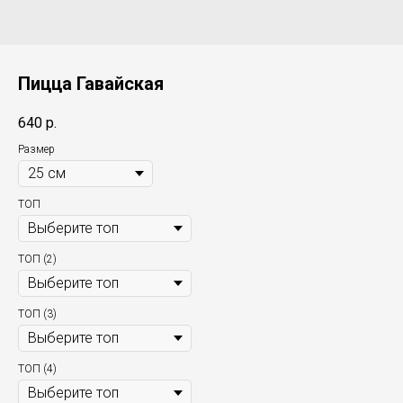
Пицца Гавайская
640
р.
Размер
ТОП
ТОП (2)
ТОП (3)
ТОП (4)