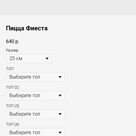
Пицца Фиеста
640
р.
Размер
ТОП
ТОП (2)
ТОП (3)
ТОП (4)