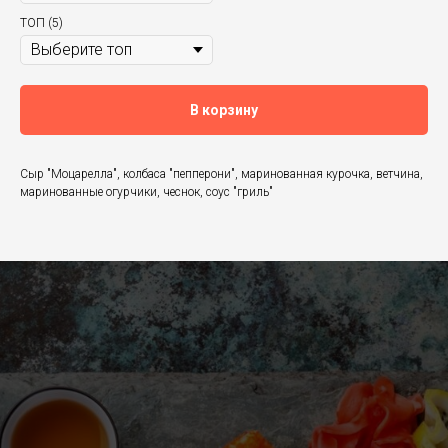
ТОП (5)
В корзину
Сыр "Моцарелла", колбаса "пепперони", маринованная курочка, ветчина,
маринованные огурчики, чеснок, соус "гриль"