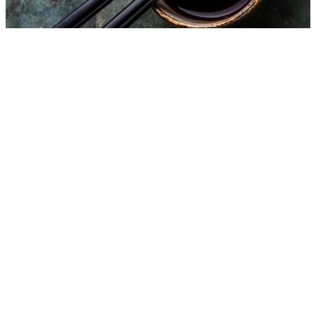
Бекон.